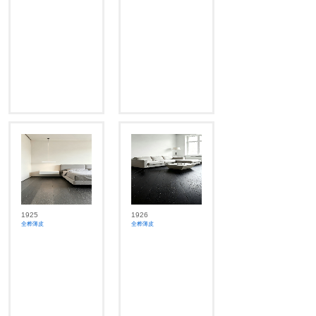
1925
1926
全桦薄皮
全桦薄皮