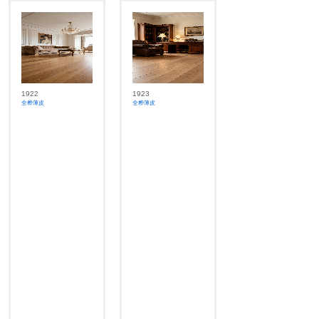
1922
1923
全桦薄皮
全桦薄皮