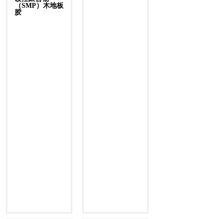
（SMP）木地板
胶